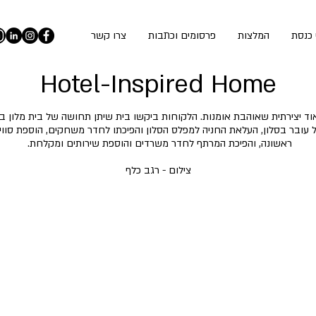
 כנסת
המלצות
פרסומים וכתבות
צרו קשר
Hotel-Inspired Home
ד יצירתית שאוהבת אומנות. הלקוחות ביקשו בית שיתן תחושה של בית מלון בני
ל עובר בסלון, העלאת החניה למפלס הסלון והפיכתו לחדר משחקים, הוספת סוו
ראשונה, והפיכת המרתף לחדר משרדים והוספת שירותים ומקלחת.
צילום - רגב כלף